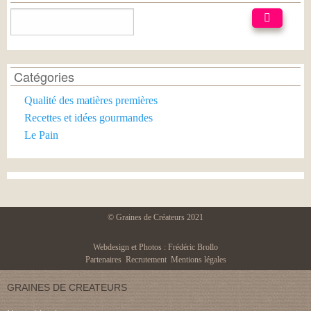
Catégories
Qualité des matières premières
Recettes et idées gourmandes
Le Pain
© Graines de Créateurs 2021
Webdesign et Photos : Frédéric Brollo
Partenaires
Recrutement
Mentions légales
GRAINES DE CREATEURS