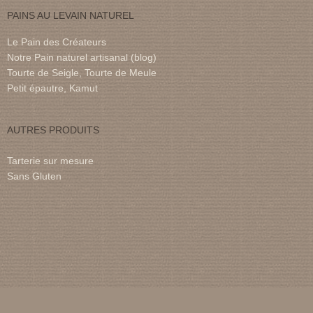
PAINS AU LEVAIN NATUREL
Le Pain des Créateurs
Notre Pain naturel artisanal (blog)
Tourte de Seigle, Tourte de Meule
Petit épautre, Kamut
AUTRES PRODUITS
Tarterie sur mesure
Sans Gluten