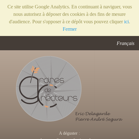
Ce site utilise Google Analytics. En continuant à naviguer, vous
nous autorisez à déposer des cookies à des fins de mesure
d'audience. Pour s'opposer à ce dépôt vous pouvez cliquer
ici
.
Fermer
Français
A déguster :