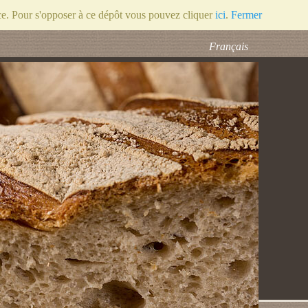
nce. Pour s'opposer à ce dépôt vous pouvez cliquer
ici
.
Fermer
Français