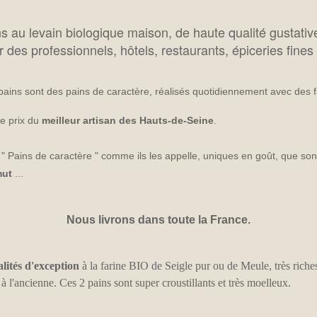
s au levain biologique maison, de haute qualité gustative 
 des professionnels, hôtels, restaurants, épiceries fines e
pains sont des pains de caractère, réalisés quotidiennement avec des fa
le prix du
meilleur artisan des Hauts-de-Seine
.
" Pains de caractère " comme ils les appelle, uniques en goût, que son
mut
...
Nous livrons dans toute la France.
alités d'exception
à la farine BIO de Seigle pur ou de Meule, très riche
 à l'ancienne. Ces 2 pains sont super croustillants et très moelleux.