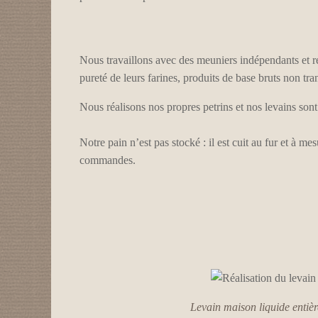
Nous travaillons avec des meuniers indépendants et ré
pureté de leurs farines, produits de base bruts non tr
Nous réalisons nos propres petrins et nos levains sont
Notre pain n’est pas stocké : il est cuit au fur et à me
commandes.
Levain maison liquide entièr