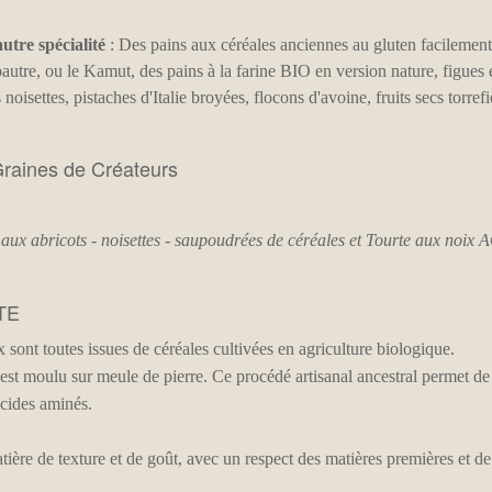
utre spécialité
: Des pains aux céréales anciennes au gluten facilemen
pautre, ou le Kamut, des pains à la farine BIO en version nature, figues 
 noisettes, pistaches d'Italie broyées, flocons d'avoine, fruits secs torrefi
aux abricots - noisettes - saupoudrées de céréales et Tourte aux noix
TE
 sont toutes issues de céréales cultivées en agriculture biologique.
est moulu sur meule de pierre. Ce procédé artisanal ancestral permet de 
acides aminés.
atière de texture et de goût, avec un respect des matières premières et d