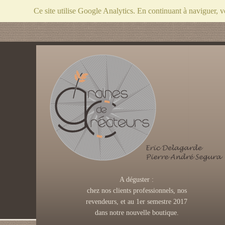
Ce site utilise Google Analytics. En continuant à naviguer, 
A déguster :
chez nos clients professionnels, nos
revendeurs, et au 1er semestre 2017
dans notre nouvelle boutique.