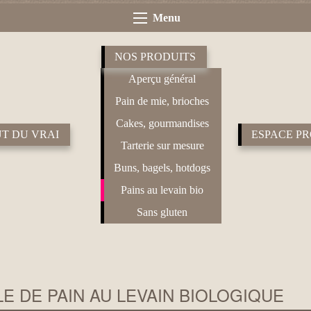
Menu
NOS PRODUITS
Aperçu général
Pain de mie, brioches
Cakes, gourmandises
T DU VRAI
ESPACE P
Tarterie sur mesure
Buns, bagels, hotdogs
Pains au levain bio
Sans gluten
E DE PAIN AU LEVAIN BIOLOGIQUE