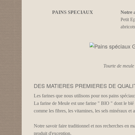
PAINS SPECIAUX
Notre a
Petit E
abricots
Tourte de meule 
DES MATIERES PREMIERES DE QUALI
Les farines que nous utilisons pour nos pains spéciaux
La farine de Meule est une farine " BIO " dont le blé 
comme les fibres, les vitamines, les sels minéraux et 
Notre savoir faire traditionnel et nos recherches en m
produit d'exception.