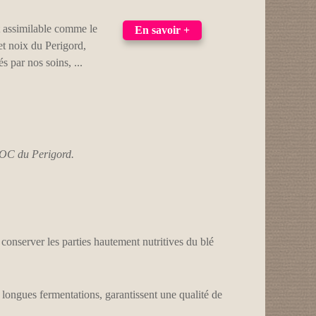
t assimilable comme le
En savoir +
et noix du Perigord,
és par nos soins, ...
 AOC du Perigord.
conserver les parties hautement nutritives du blé
e longues fermentations, garantissent une qualité de