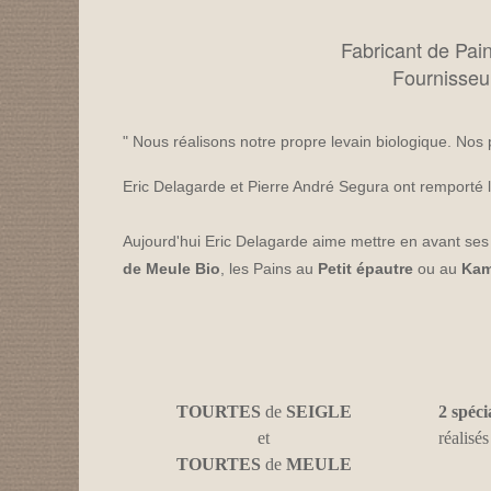
Fabricant de Pain
Fournisseur
" Nous réalisons notre propre levain biologique. Nos 
Eric Delagarde et Pierre André Segura ont remporté 
Aujourd'hui Eric Delagarde aime mettre en avant ses 
de Meule Bio
, les Pains au
Petit épautre
ou au
Ka
TOURTES
de
SEIGLE
2 spéci
et
réalisés
TOURTES
de
MEULE