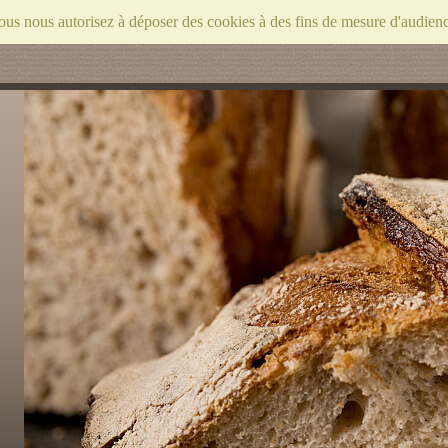
vous nous autorisez à déposer des cookies à des fins de mesure d'audie