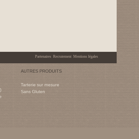
Partenaires
Recrutement
Mentions légales
AUTRES PRODUITS
Tarterie sur mesure
)
Sans Gluten
e