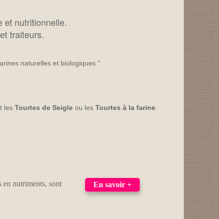
et nutritionnelle.
t traiteurs.
rines naturelles et biologiques "
t les
Tourtes de Seigle
ou les
Tourtes à la farine
s en nutriments, sont
En savoir +