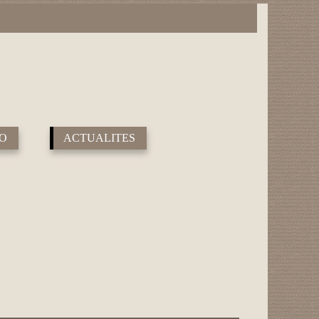
RO
ACTUALITES