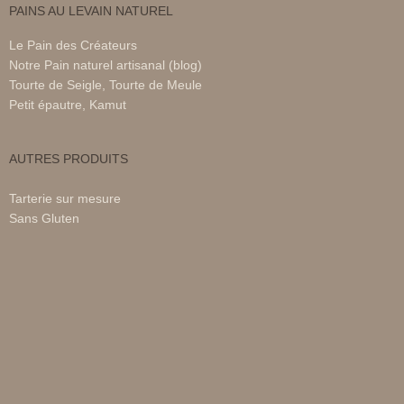
PAINS AU LEVAIN NATUREL
Le Pain des Créateurs
Notre Pain naturel artisanal (blog)
Tourte de Seigle, Tourte de Meule
Petit épautre, Kamut
AUTRES PRODUITS
Tarterie sur mesure
Sans Gluten