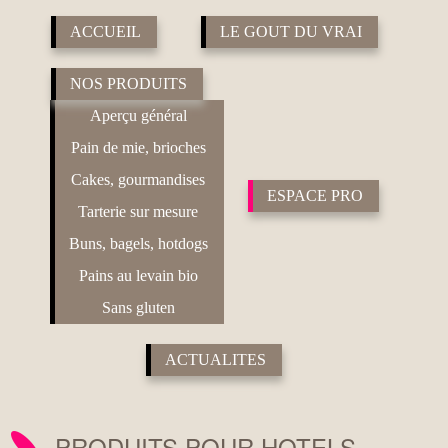
ACCUEIL
LE GOUT DU VRAI
NOS PRODUITS
Aperçu général
Pain de mie, brioches
Cakes, gourmandises
ESPACE PRO
Tarterie sur mesure
Buns, bagels, hotdogs
Pains au levain bio
Sans gluten
ACTUALITES
PRODUITS POUR HOTELS,