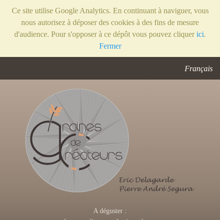
Ce site utilise Google Analytics. En continuant à naviguer, vous
nous autorisez à déposer des cookies à des fins de mesure
d'audience. Pour s'opposer à ce dépôt vous pouvez cliquer
ici
.
Fermer
Français
A déguster :